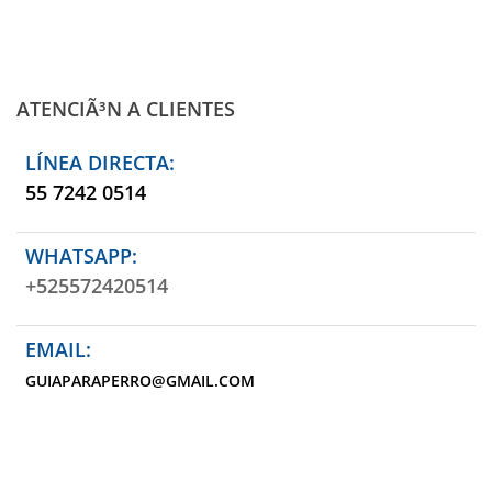
ATENCIÃ³N A CLIENTES
LÍNEA DIRECTA:
55 7242 0514
WHATSAPP:
+525572420514
EMAIL:
GUIAPARAPERRO@GMAIL.COM