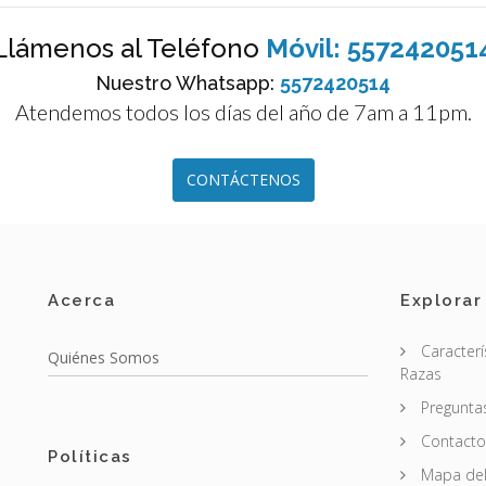
Llámenos al Teléfono
Móvil: 557242051
Nuestro Whatsapp:
5572420514
Atendemos todos los días del año de 7am a 11pm.
CONTÁCTENOS
Acerca
Explorar
Caracterí
Quiénes Somos
Razas
Pregunta
Contacto
Políticas
Mapa del 