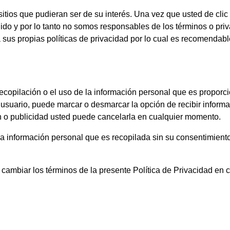
 sitios que pudieran ser de su interés. Una vez que usted de cl
igido y por lo tanto no somos responsables de los términos o pri
s a sus propias políticas de privacidad por lo cual es recomendab
ecopilación o el uso de la información personal que es proporc
de usuario, puede marcar o desmarcar la opción de recibir infor
ín o publicidad usted puede cancelarla en cualquier momento.
la información personal que es recopilada sin su consentimient
ambiar los términos de la presente Política de Privacidad en 