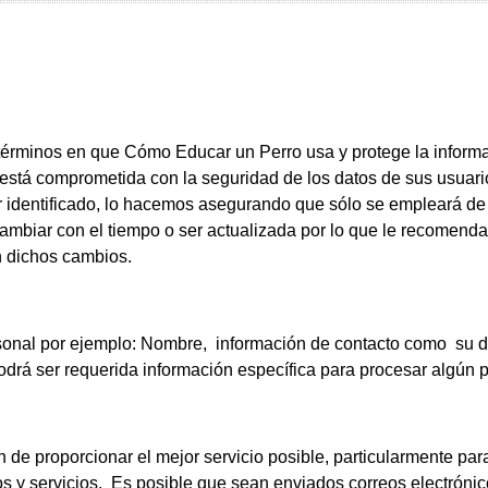
s términos en que Cómo Educar un Perro usa y protege la inform
 está comprometida con la seguridad de los datos de sus usuar
r identificado, lo hacemos asegurando que sólo se empleará de
ambiar con el tiempo o ser actualizada por lo que le recomend
n dichos cambios.
sonal por ejemplo: Nombre, información de contacto como su di
rá ser requerida información específica para procesar algún pe
n de proporcionar el mejor servicio posible, particularmente pa
s y servicios. Es posible que sean enviados correos electrónic