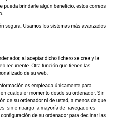
e pueda brindarle algún beneficio, estos correos
o.
ión segura. Usamos los sistemas más avanzados
denador, al aceptar dicho fichero se crea y la
web recurrente. Otra función que tienen las
rsonalizado de su web.
a información es empleada únicamente para
es en cualquier momento desde su ordenador. Sin
ión de su ordenador ni de usted, a menos de que
ies, sin embargo la mayoría de navegadores
configuración de su ordenador para declinar las