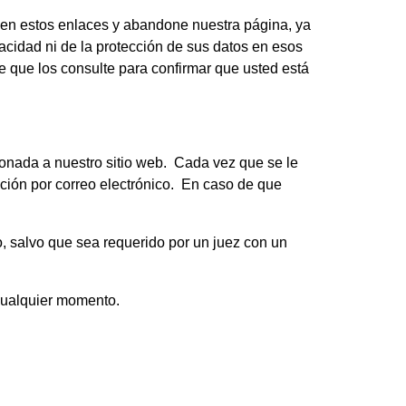
ic en estos enlaces y abandone nuestra página, ya
vacidad ni de la protección de sus datos en esos
le que los consulte para confirmar que usted está
ionada a nuestro sitio web. Cada vez que se le
mación por correo electrónico. En caso de que
o, salvo que sea requerido por un juez con un
cualquier momento.