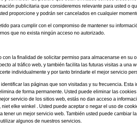
rmación publicitaria que consideremos relevante para usted o qu
usted proporcione y podrán ser cancelados en cualquier moment
ido para cumplir con el compromiso de mantener su informac
rnos que no exista ningún acceso no autorizado.
 con la finalidad de solicitar permiso para almacenarse en su or
cto al tráfico web, y también facilita las futuras visitas a una 
rte individualmente y por tanto brindarte el mejor servicio pe
 identificar las páginas que son visitadas y su frecuencia. Est
e elimina de forma permanente. Usted puede eliminar las cooki
jor servicio de los sitios web, estás no dan acceso a informac
,
niet elke winkel
. Usted puede aceptar o negar el uso de cook
 tener un mejor servicio web. También usted puede cambiar la 
tilizar algunos de nuestros servicios.