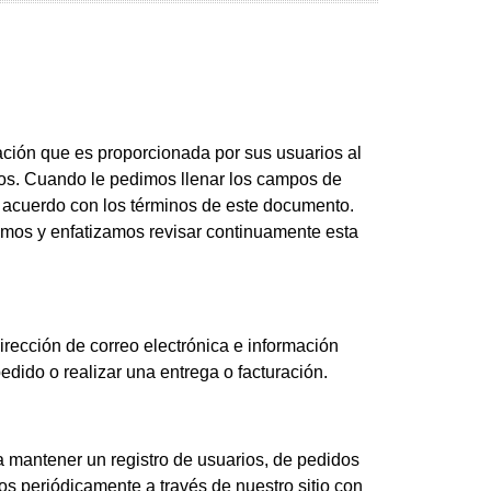
ación que es proporcionada por sus usuarios al
ios. Cuando le pedimos llenar los campos de
 acuerdo con los términos de este documento.
amos y enfatizamos revisar continuamente esta
rección de correo electrónica e información
dido o realizar una entrega o facturación.
ra mantener un registro de usuarios, de pedidos
os periódicamente a través de nuestro sitio con