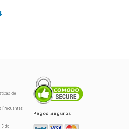
4
sticas de
s Frecuentes
Pagos Seguros
Sitio