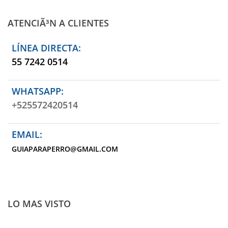
ATENCIÃ³N A CLIENTES
LÍNEA DIRECTA:
55 7242 0514
WHATSAPP:
+525572420514
EMAIL:
GUIAPARAPERRO@GMAIL.COM
LO MAS VISTO