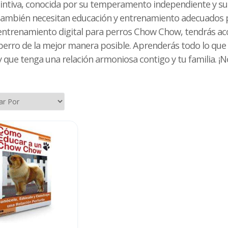
tintiva, conocida por su temperamento independiente y su
 también necesitan educación y entrenamiento adecuados 
entrenamiento digital para perros Chow Chow, tendrás acc
u perro de la mejor manera posible. Aprenderás todo lo qu
y que tenga una relación armoniosa contigo y tu familia. ¡