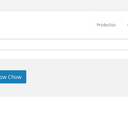
Productos
how Chow