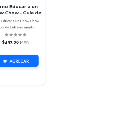
mo Educar a un
w Chow - Guía de
Entrenamiento
Educar a un Chow Chow -
uía de Entrenamiento
$497.00
MXN
AGREGAR