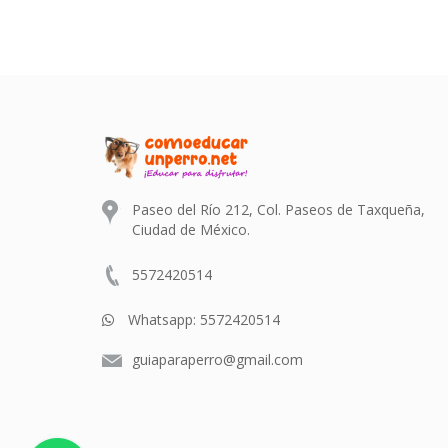
Paseo del Río 212, Col. Paseos de Taxqueña,
Ciudad de México.
5572420514
Whatsapp:
5572420514
guiaparaperro@gmail.com