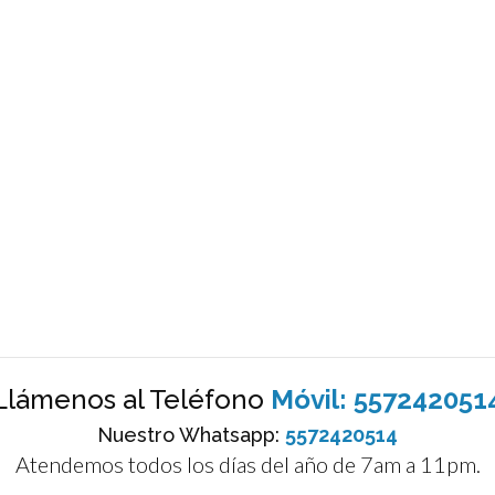
Llámenos al Teléfono
Móvil: 557242051
Nuestro Whatsapp:
5572420514
Atendemos todos los días del año de 7am a 11pm.