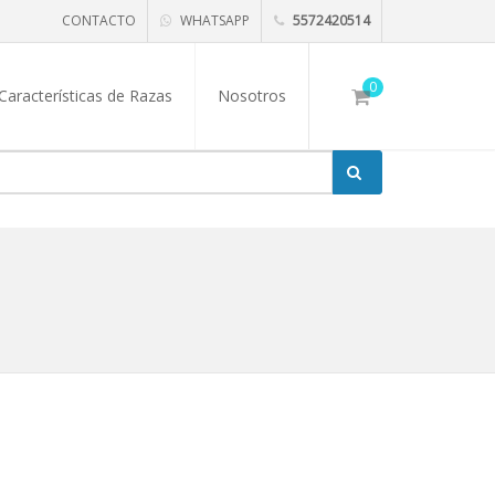
CONTACTO
WHATSAPP
5572420514
0
Características de Razas
Nosotros