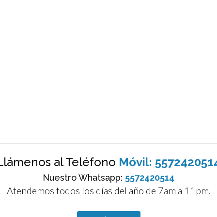
Llámenos al Teléfono
Móvil: 557242051
Nuestro Whatsapp:
5572420514
Atendemos todos los días del año de 7am a 11pm.