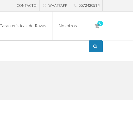
CONTACTO
WHATSAPP
5572420514
0
Características de Razas
Nosotros