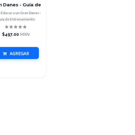
n Danes - Guía de
Entrenamiento
Educar a un Gran Danes -
uía de Entrenamiento
$497.00
MXN
AGREGAR