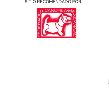
SITIO RECOMENDADO POR: