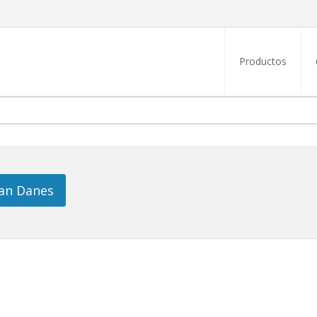
Productos
an Danes