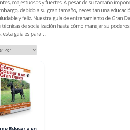
ntes, majestuosos y fuertes. A pesar de su tamaño imponen
embargo, debido a su gran tamaño, necesitan una educaci
ludable y feliz. Nuestra guía de entrenamiento de Gran Da
écnicas de socialización hasta cómo manejar su poderoso f
esta guía es para ti.
mo Educar a un