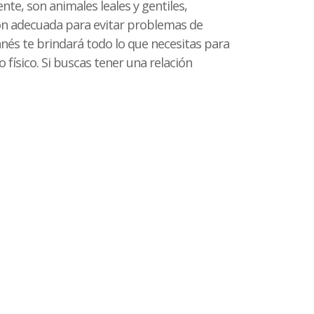
te, son animales leales y gentiles,
ón adecuada para evitar problemas de
nés te brindará todo lo que necesitas para
ísico. Si buscas tener una relación