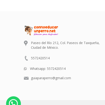
Paseo del Río 212, Col. Paseos de Taxqueña,
Ciudad de México.
5572420514
Whatsapp:
5572420514
guiaparaperro@gmail.com