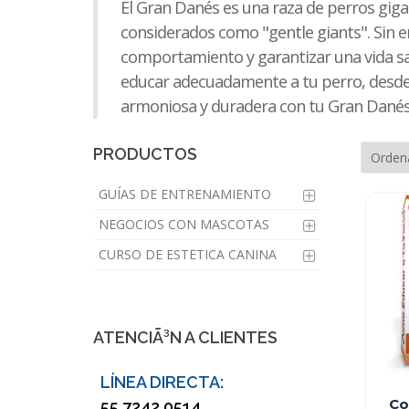
El Gran Danés es una raza de perros giga
considerados como "gentle giants". Sin 
comportamiento y garantizar una vida sa
educar adecuadamente a tu perro, desde t
armoniosa y duradera con tu Gran Danés, 
PRODUCTOS
GUÍAS DE ENTRENAMIENTO
NEGOCIOS CON MASCOTAS
CURSO DE ESTETICA CANINA
ATENCIÃ³N A CLIENTES
LÍNEA DIRECTA:
Co
55 7242 0514